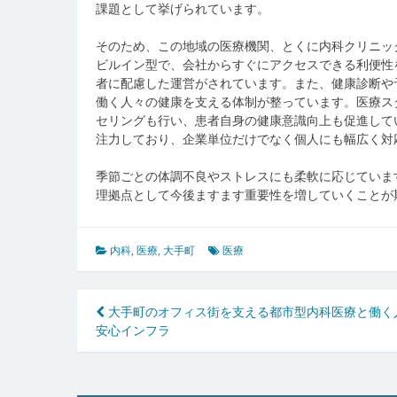
課題として挙げられています。
そのため、この地域の医療機関、とくに内科クリニッ
ビルイン型で、会社からすぐにアクセスできる利便性
者に配慮した運営がされています。また、健康診断や
働く人々の健康を支える体制が整っています。医療ス
セリングも行い、患者自身の健康意識向上も促進して
注力しており、企業単位だけでなく個人にも幅広く対
季節ごとの体調不良やストレスにも柔軟に応じていま
理拠点として今後ますます重要性を増していくことが
内科
,
医療
,
大手町
医療
投
大手町のオフィス街を支える都市型内科医療と働く
安心インフラ
稿
ナ