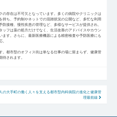
クの存在は不可欠となっています。多くの病院やクリニックは
を持ち、予約制やネットでの混雑状況の公開など、多忙な利用
予防接種、慢性疾患の管理など、多様なサービスが提供され、
タッフは薬の処方だけでなく、生活改善のアドバイスやカウン
います。さらに、最新医療機器による精密検査や予防医療にも
応。
す。都市型のオフィス街は単なる仕事の場に留まらず、健康管
期待されます。
人の
大手町の働く人々を支える都市型内科病院の進化と健康管
理最前線