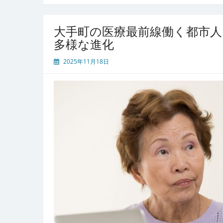
大手町の医療最前線働く都市
多様な進化
2025年11月18日